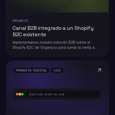
ORGANYCO
Canal B2B integrado a un Shopify
B2C existente
Implementamos nuestra solución B2B sobre el
Shopify B2C de Organyco para sumar la venta a
hoteles y alojamientos sin duplicar la operación.
PRODUCTO DIGITAL
2025
miriam.dima-sa.com