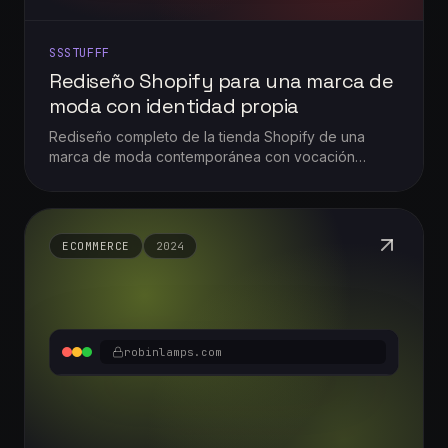
SSSTUFFF
Rediseño Shopify para una marca de
moda con identidad propia
Rediseño completo de la tienda Shopify de una
marca de moda contemporánea con vocación
internacional: experiencia visual potente, ficha de
producto editorial y operación multimoneda en +195
países.
ECOMMERCE
2024
robinlamps.com