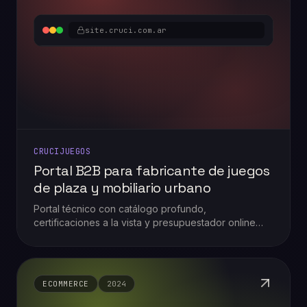
site.cruci.com.ar
CRUCIJUEGOS
Portal B2B para fabricante de juegos
de plaza y mobiliario urbano
Portal técnico con catálogo profundo,
certificaciones a la vista y presupuestador online
para municipios, empresas e instituciones que
compran equipamiento de gran porte.
ECOMMERCE
2024