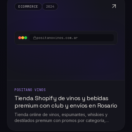
ECOMMERCE
2024
positanovinos.com.ar
POSITANO VINOS
Tienda Shopify de vinos y bebidas
premium con club y envíos en Rosario
Tienda online de vinos, espumantes, whiskies y
destilados premium con promos por categoría,
envíos gratis en Rosario, asesoramiento por