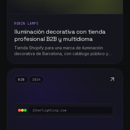
ROBIN LAMPS
Iluminación decorativa con tienda
profesional B2B y multidioma
Tienda Shopify para una marca de iluminación
decorativa de Barcelona, con catálogo público y
una tienda profesional B2B en tres idiomas (ES / EN /
FR).
B2B
2024
herlighting.com