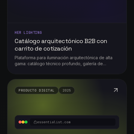
HER LIGHTING
Catálogo arquitectónico B2B con
carrito de cotización
Plataforma para iluminación arquitectónica de alta
gama: catálogo técnico profundo, galería de
proyectos y carrito de cotización que reemplaza al
checkout tradicional.
PRODUCTO DIGITAL
2025
essentialist.com