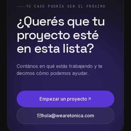
TU CASO PODRÍA SER EL PRÓXIMO
¿Querés
que
tu
proyecto
esté
en
esta
lista?
Contános en qué estás trabajando y te
decimos cómo podemos ayudar.
Empezar un proyecto
hola@wearetonica.com