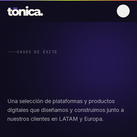
Saltar al contenido
CASOS DE ÉXITO
Proyectos reales,
resultados reales.
Una selección de plataformas y productos
digitales que diseñamos y construimos junto a
nuestros clientes en LATAM y Europa.