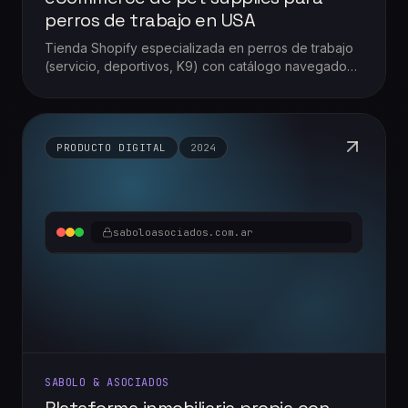
perros de trabajo en USA
Tienda Shopify especializada en perros de trabajo
(servicio, deportivos, K9) con catálogo navegado
por uso —food, training, protection, vet/dental— y
crypto checkout.
PRODUCTO DIGITAL
2024
saboloasociados.com.ar
SABOLO & ASOCIADOS
Plataforma inmobiliaria propia con