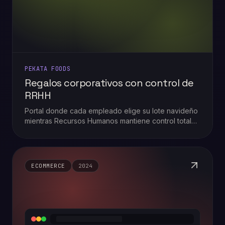
PEKATA FOODS
Regalos corporativos con control de
RRHH
Portal donde cada empleado elige su lote navideño
mientras Recursos Humanos mantiene control total
de presupuesto, usuarios y entregas.
ECOMMERCE
2024