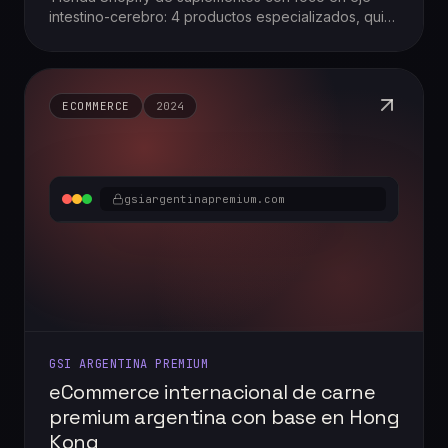
intestino-cerebro: 4 productos especializados, quiz
de diagnóstico personalizado y testimonios clínicos
en tres mercados (ES · PT · IE).
ECOMMERCE
2024
gsiargentinapremium.com
GSI ARGENTINA PREMIUM
eCommerce internacional de carne
premium argentina con base en Hong
Kong