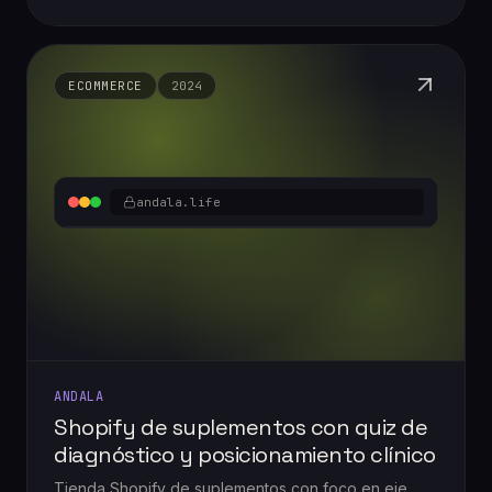
arquitectónica, con foco en portafolio editorial y
arquitectura escalable de proyectos.
ECOMMERCE
2024
andala.life
ANDALA
Shopify de suplementos con quiz de
diagnóstico y posicionamiento clínico
Tienda Shopify de suplementos con foco en eje