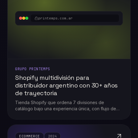
printemps.com.ar
GRUPO PRINTEMPS
Shopify multidivisión para
distribuidor argentino con 30+ años
de trayectoria
Tienda Shopify que ordena 7 divisiones de
catálogo bajo una experiencia única, con flujo de
recompra ágil y la representación oficial Sauleda
como sello de autoridad.
ECOMMERCE
2024