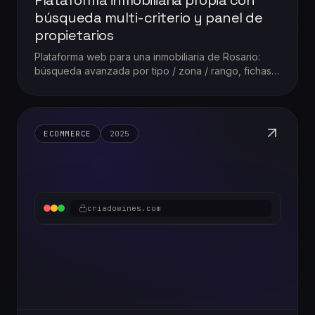
búsqueda multi-criterio y panel de
propietarios
Plataforma web para una inmobiliaria de Rosario:
búsqueda avanzada por tipo / zona / rango, fichas
de propiedad con galería, panel para propietarios y
workflow "Tasación en 48hs".
ECOMMERCE
2025
criadowines.com