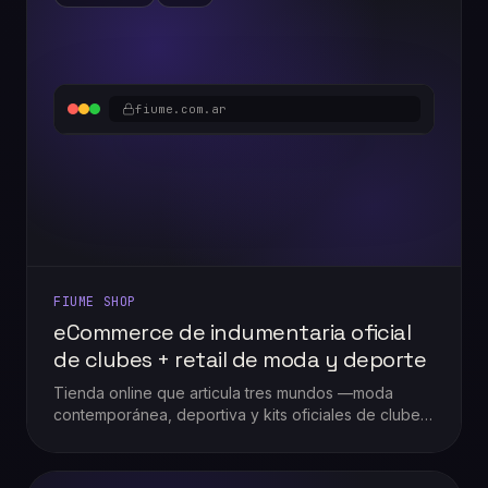
fiume.com.ar
FIUME SHOP
eCommerce de indumentaria oficial
de clubes + retail de moda y deporte
Tienda online que articula tres mundos —moda
contemporánea, deportiva y kits oficiales de clubes
argentinos— en un solo Shopify, con drops por
temporada deportiva y promos agresivas tipo
"Cyber Fiume".