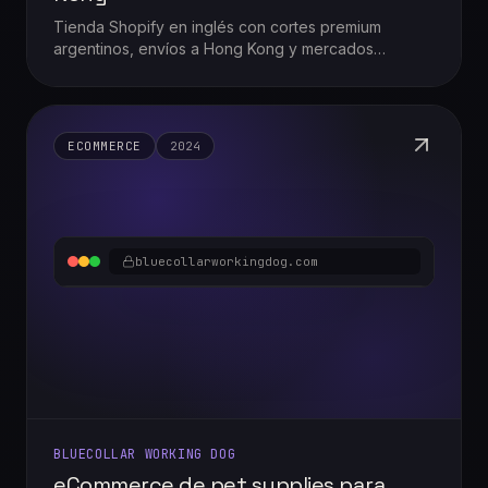
Tienda Shopify en inglés con cortes premium
argentinos, envíos a Hong Kong y mercados
internacionales, y posicionamiento "Premium Meat,
Honest Prices".
ECOMMERCE
2024
bluecollarworkingdog.com
BLUECOLLAR WORKING DOG
eCommerce de pet supplies para