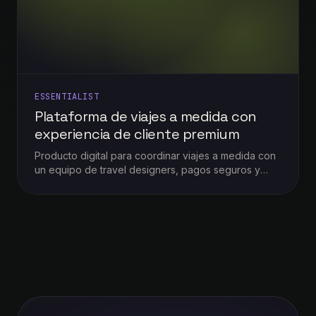
ESSENTIALIST
Plataforma de viajes a medida con
experiencia de cliente premium
Producto digital para coordinar viajes a medida con
un equipo de travel designers, pagos seguros y
comunicación in-app.