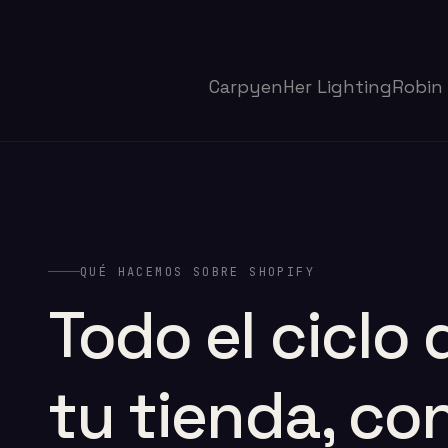
Carpyen
Her Lighting
Robin
QUÉ HACEMOS SOBRE SHOPIFY
Todo el ciclo 
tu tienda, co