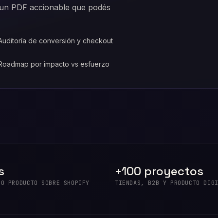
— un PDF accionable que podés
Auditoría de conversión y checkout
Roadmap por impacto vs esfuerzo
s
+100 proyectos
DO PRODUCTO SOBRE SHOPIFY
TIENDAS, B2B Y PRODUCTO DIG