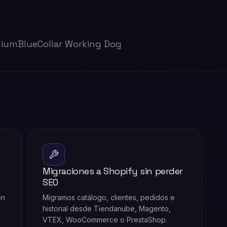
mium
BlueCollar Working Dog
Migraciones a Shopify sin perder
SEO
ón
Migramos catálogo, clientes, pedidos e
historial desde Tiendanube, Magento,
VTEX, WooCommerce o PrestaShop.