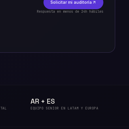
Solicitar mi auditoría
Respuesta en menos de 24h hábiles
AR + ES
ITAL
EQUIPO SENIOR EN LATAM Y EUROPA