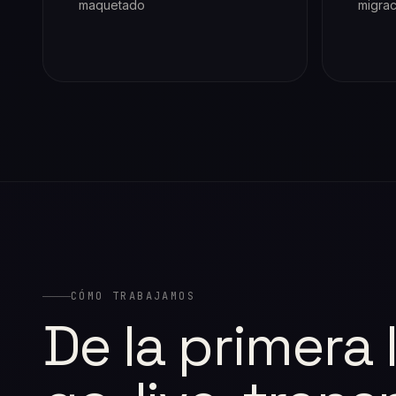
maquetado
migra
CÓMO TRABAJAMOS
De la primera 