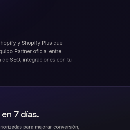
hopify y Shopify Plus que
uipo Partner oficial entre
a de SEO, integraciones con tu
 en 7 días.
riorizadas para mejorar conversión,