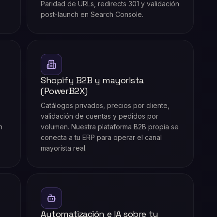
Paridad de URLs, redirects 301 y validación
post-launch en Search Console.
y
Shopify B2B y mayorista
(PowerB2X)
Catálogos privados, precios por cliente,
validación de cuentas y pedidos por
n
volumen. Nuestra plataforma B2B propia se
conecta a tu ERP para operar el canal
mayorista real.
Automatización e IA sobre tu