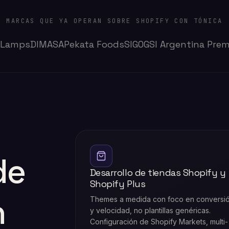
MARCAS QUE YA OPERAN SOBRE SHOPIFY CON TÓNICA
 Lamps
DIMASA
Pekata Foods
SIGO
GSI Argentina Pre
de
Desarrollo de tiendas Shopify y
Shopify Plus
n
Themes a medida con foco en conversi
y velocidad, no plantillas genéricas.
Configuración de Shopify Markets, multi-