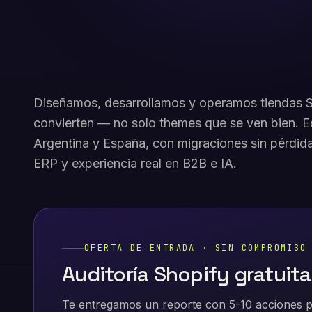
oficial.
Diseñamos, desarrollamos y operamos tiendas S
convierten — no solo themes que se ven bien. Eq
Argentina y España, con migraciones sin pérdid
ERP y experiencia real en B2B e IA.
OFERTA DE ENTRADA · SIN COMPROMISO
Auditoría Shopify gratuita
Te entregamos un reporte con 5-10 acciones p