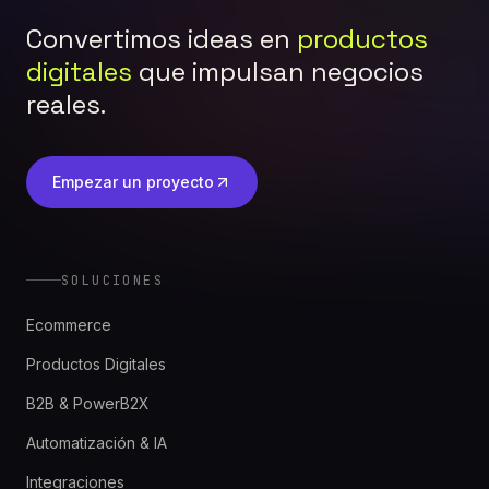
Convertimos ideas en
productos
digitales
que impulsan negocios
reales.
Empezar un proyecto
SOLUCIONES
Ecommerce
Productos Digitales
B2B & PowerB2X
Automatización & IA
Integraciones