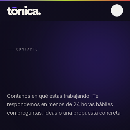
Saltar al contenido
CONTACTO
Hablemos.
Sin compromiso.
Contános en qué estás trabajando. Te
respondemos en menos de 24 horas hábiles
con preguntas, ideas o una propuesta concreta.