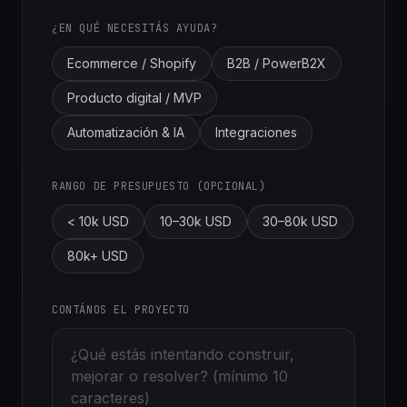
¿EN QUÉ NECESITÁS AYUDA?
Ecommerce / Shopify
B2B / PowerB2X
Producto digital / MVP
Automatización & IA
Integraciones
RANGO DE PRESUPUESTO (OPCIONAL)
< 10k USD
10–30k USD
30–80k USD
80k+ USD
CONTÁNOS EL PROYECTO