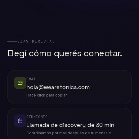
VÍAS DIRECTAS
Elegí cómo querés conectar.
EMAIL
hola@wearetonica.com
Hacé click para copiar.
REUNIONES
Llamada de discovery de 30 min
Coordinamos por mail después de tu mensaje.