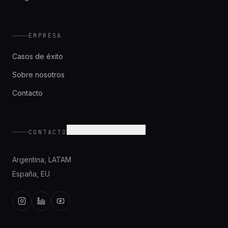
EMPRESA
Casos de éxito
Sobre nosotros
Contacto
hola@wearetonica.com
CONTACTO
Argentina
,
LATAM
España
,
EU