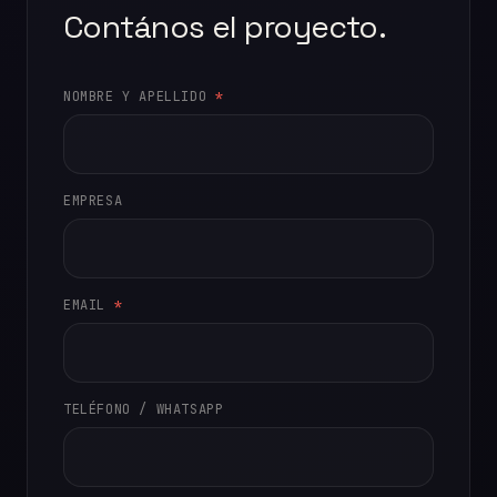
Contános el proyecto.
NOMBRE Y APELLIDO
*
EMPRESA
EMAIL
*
TELÉFONO / WHATSAPP