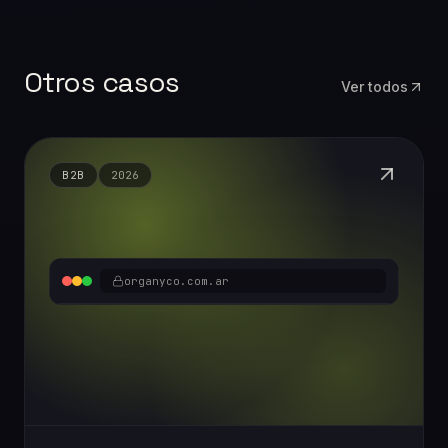
Otros casos
Ver todos
B2B
2026
organyco.com.ar