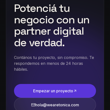
Potenciá
tu
negocio
con
un
partner
digital
de
verdad.
Contános tu proyecto, sin compromiso. Te
respondemos en menos de 24 horas
hábiles.
Empezar un proyecto
hola@wearetonica.com