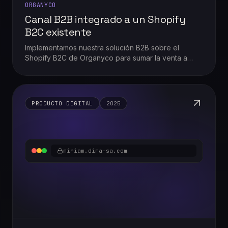
ORGANYCO
Canal B2B integrado a un Shopify
B2C existente
Implementamos nuestra solución B2B sobre el
Shopify B2C de Organyco para sumar la venta a
hoteles y alojamientos sin duplicar la operación.
PRODUCTO DIGITAL
2025
miriam.dima-sa.com