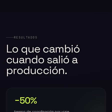
RESULTADOS
Lo que cambió
cuando salió a
producción.
−50%
tiempo de coordinación por viaje