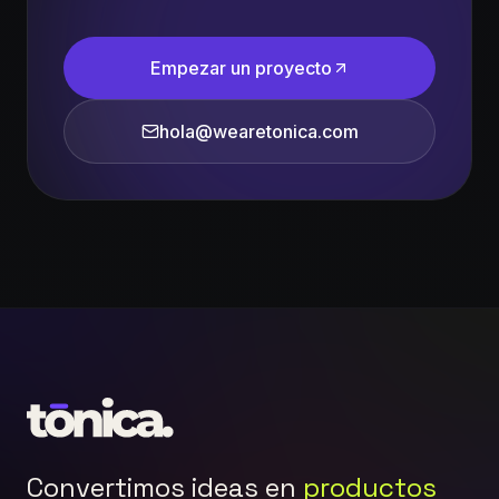
Empezar un proyecto
hola@wearetonica.com
Convertimos ideas en
productos