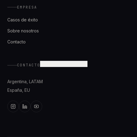
EMPRESA
Casos de éxito
Sobre nosotros
Contacto
hola@wearetonica.com
CONTACTO
Argentina
,
LATAM
España
,
EU