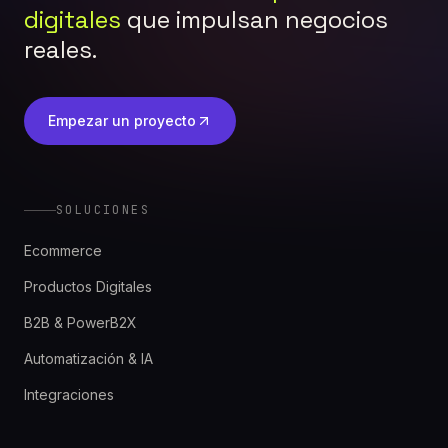
digitales
que impulsan negocios
reales.
Empezar un proyecto
SOLUCIONES
Ecommerce
Productos Digitales
B2B & PowerB2X
Automatización & IA
Integraciones