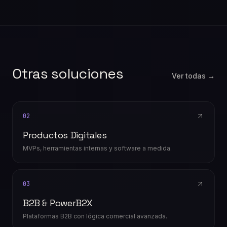
Otras soluciones
Ver todas →
02
Productos Digitales
MVPs, herramientas internas y software a medida.
03
B2B & PowerB2X
Plataformas B2B con lógica comercial avanzada.