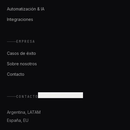
Automatización & IA
Integraciones
EMPRESA
Casos de éxito
Sobre nosotros
Contacto
hola@wearetonica.com
CONTACTO
Argentina
,
LATAM
España
,
EU