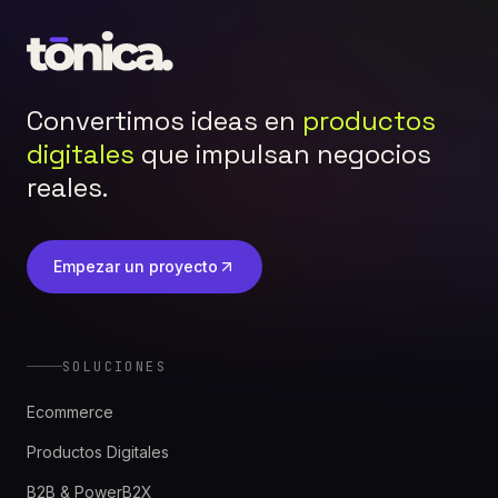
Convertimos ideas en
productos
digitales
que impulsan negocios
reales.
Empezar un proyecto
SOLUCIONES
Ecommerce
Productos Digitales
B2B & PowerB2X