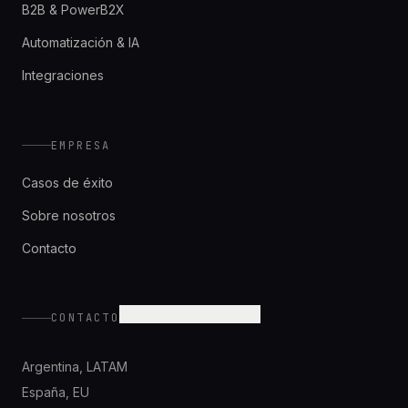
B2B & PowerB2X
Automatización & IA
Integraciones
EMPRESA
Casos de éxito
Sobre nosotros
Contacto
hola@wearetonica.com
CONTACTO
Argentina
,
LATAM
España
,
EU