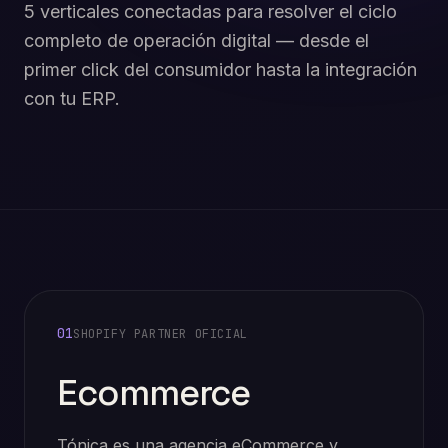
5 verticales conectadas para resolver el ciclo
completo de operación digital — desde el
primer click del consumidor hasta la integración
con tu ERP.
01
SHOPIFY PARTNER OFICIAL
Ecommerce
Tónica es una agencia eCommerce y