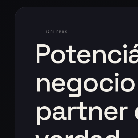
HABLEMOS
Potenci
negocio
partner