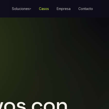
Soluciones
Casos
Empresa
Contacto
▾
vos con