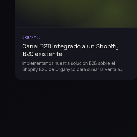
ORGANYCO
Canal B2B integrado a un Shopify
B2C existente
Implementamos nuestra solución B2B sobre el
Shopify B2C de Organyco para sumar la venta a
hoteles y alojamientos sin duplicar la operación.