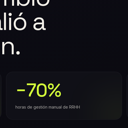
ió a
n.
−70%
horas de gestión manual de RRHH