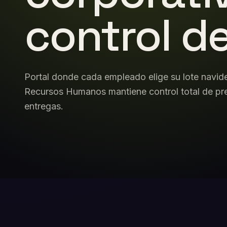
control d
Portal donde cada empleado elige su lote navid
Recursos Humanos mantiene control total de pr
entregas.