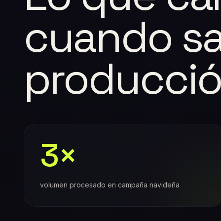
cuando sal
producció
3×
volumen procesado en campaña navideña