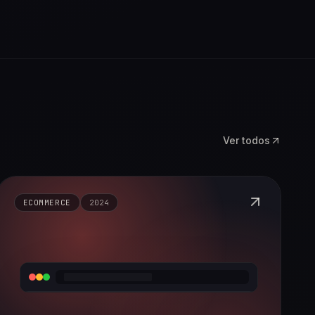
Ver todos
ECOMMERCE
2024