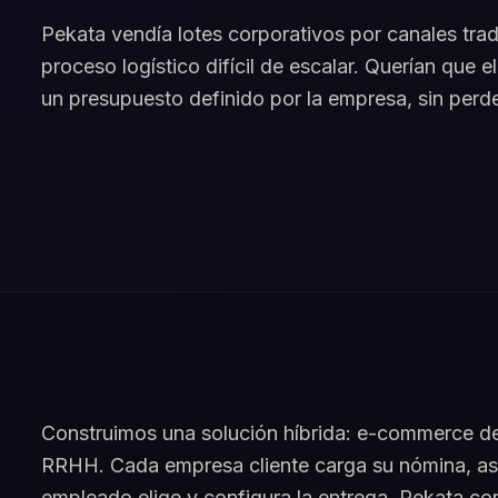
Pekata vendía lotes corporativos por canales trad
proceso logístico difícil de escalar. Querían que 
un presupuesto definido por la empresa, sin perd
Construimos una solución híbrida: e-commerce de
RRHH. Cada empresa cliente carga su nómina, asi
empleado elige y configura la entrega. Pekata cons