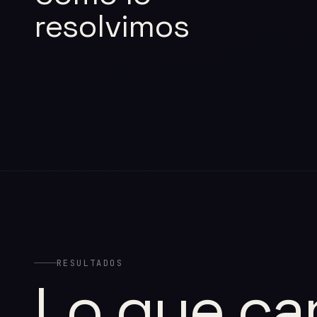
resolvimos
RESULTADOS
Lo que ca